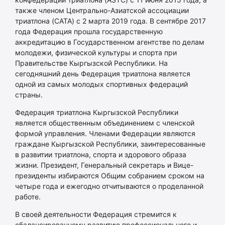
также членом Центрально-Азиатской ассоциации
триатлона (CATA) с 2 марта 2019 года. В сентябре 2017
года Федерация прошла государственную
аккредитацию в Государственном агентстве по делам
молодежи, физической культуры и спорта при
Правительстве Кыргызской Республики. На
сегодняшний день Федерация триатлона является
одной из самых молодых спортивных федераций
страны.
Федерация триатлона Кыргызской Республики
является общественным объединением с членской
формой управления. Членами Федерации являются
граждане Кыргызской Республики, заинтересованные
в развитии триатлона, спорта и здорового образа
жизни. Президент, Генеральный секретарь и Вице-
президенты избираются Общим собранием сроком на
четыре года и ежегодно отчитываются о проделанной
работе.
В своей деятельности Федерация стремится к
сбалансированному развитию профессионального и