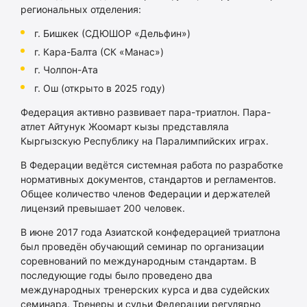
региональных отделения:
г. Бишкек (СДЮШОР «Дельфин»)
г. Кара-Балта (СК «Манас»)
г. Чолпон-Ата
г. Ош (открыто в 2025 году)
Федерация активно развивает пара-триатлон. Пара-
атлет Айтунук Жоомарт кызы представляла
Кыргызскую Республику на Паралимпийских играх.
В Федерации ведётся системная работа по разработке
нормативных документов, стандартов и регламентов.
Общее количество членов Федерации и держателей
лицензий превышает 200 человек.
В июне 2017 года Азиатской конфедерацией триатлона
был проведён обучающий семинар по организации
соревнований по международным стандартам. В
последующие годы было проведено два
международных тренерских курса и два судейских
семинара. Тренеры и судьи Федерации регулярно