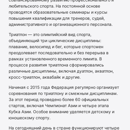
любительского спорта. На постоянной основе
проводятся образовательные семинары и курсы
повышения квалификации для тренеров, судей,
административного и организационного персонала.
Триатлон — это олимпийский вид спорта,
объединяющий три циклические дисциплины:
плавание, велосипед и бег, которые спортсмен
преодолевает последовательно и без перерыва в
рамках установленного временного лимита. В
процессе развития триатлона сформировались
различные дисциплины, включая дуатлон, акватлон,
кросс-триатлон, аквабайк и другие.
Начиная с 2015 года Федерация регулярно организует
соревнования по триатлону и смежным дисциплинам.
За этот период проведено более 60 официальных
стартов, включая Чемпионат Азии и четыре этапа
Кубка Азии. Особое внимание уделяется детскому и
юношескому спорту.
На сегодняшний день в стране функционируют четыре