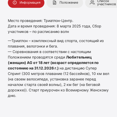
Список
Информация
Положение
участников
Место проведения: Триатлон-Центр.
Дата и время проведения: 8 марта 2025 года, Сбор
участников – по расписанию волн
—Триатлон – комплексный вид спорта, состоящий из
плавания, велогонки и бега.
— Соревнования в соответствии с настоящим
Положением проводятся среди
Любительниц
(женщин)
AG
от 18 лет (возраст определяется по
состоянию на 31.12.2026 г.)
на дистанцию Супер
Спринт (300 метров плавание (12 бассейнов), 10 км вел
(на своем велосипеде, установка заранее перед
началом старта своей волны), 2 км бег (на беговой
дорожке)). Старт приурочен ко Всемирному Женскому
дню.