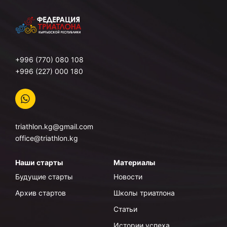
+996 (770) 080 108
+996 (227) 000 180
triathlon.kg@gmail.com
office@triathlon.kg
Наши старты
Материалы
Будущие старты
Новости
Архив стартов
Школы триатлона
Статьи
Истории успеха