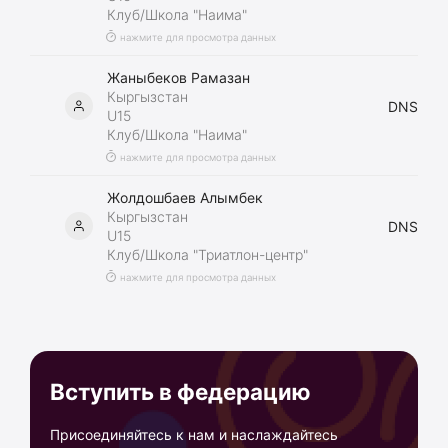
Клуб/Школа "Наима"
нажмите для просмотра данных
Жаныбеков Рамазан
Кыргызстан
DNS
U15
Клуб/Школа "Наима"
нажмите для просмотра данных
Жолдошбаев Алымбек
Кыргызстан
DNS
U15
Клуб/Школа "Триатлон-центр"
нажмите для просмотра данных
Вступить в федерацию
Присоединяйтесь к нам и наслаждайтесь