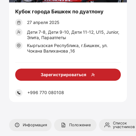
Кубок города Бишкек по дуатлону
27 апреля 2025
Дети 7-8, Дети 9-10, Дети 11-12, U15, Junior,
Элита, Параатлеты
Кыргызская Республика, г.Бишкек, ул.
Чокана Валиханова ,16
Зарегистрироваться
+996 770 080108
Список
Информация
Положение
участников