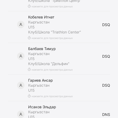
Клуб/Школа "Триатлон Центр"
нажмите для просмотра данных
Кобелев Игнат
Кыргызстан
DSQ
U15
Клуб/Школа "Triathlon Center"
нажмите для просмотра данных
Балбаев Тимур
Кыргызстан
DSQ
U15
Клуб/Школа "Дельфин"
нажмите для просмотра данных
Гариев Ансар
Кыргызстан
DSQ
U15
нажмите для просмотра данных
Исаков Эльдар
Кыргызстан
DNS
U15