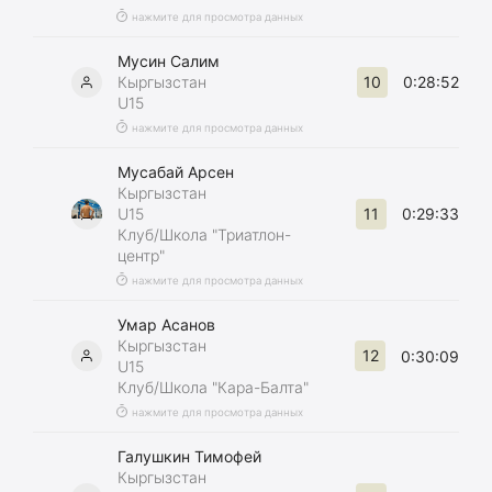
нажмите для просмотра данных
Мусин Салим
10
Кыргызстан
0:28:52
U15
нажмите для просмотра данных
Мусабай Арсен
Кыргызстан
11
U15
0:29:33
Клуб/Школа "Триатлон-
центр"
нажмите для просмотра данных
Умар Асанов
Кыргызстан
12
0:30:09
U15
Клуб/Школа "Кара-Балта"
нажмите для просмотра данных
Галушкин Тимофей
Кыргызстан