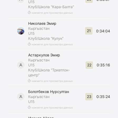
U15
Клуб/Школа "Кара-Балта"
нажмите для просмотра данных
Николаев Эмир
Кыргызстан
21
0:34:04
U15
Клуб/Школа "Кулук"
нажмите для просмотра данных
Астаркулов Эмир
Кыргызстан
22
U15
0:35:16
Клуб/Школа "Триатлон-
центр"
нажмите для просмотра данных
Болотбеков Нурсултан
23
Кыргызстан
0:35:24
U15
нажмите для просмотра данных