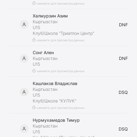
нажмите для просмотра данных
Халмурзин Азим
Кыргызстан
DNF
U15
Клуб/Школа "Триатлон Центр"
нажмите для просмотра данных
Сонг Ален
Кыргызстан
DNF
U15
нажмите для просмотра данных
Кашлаков Владислав
Кыргызстан
DSQ
U15
Клуб/Школа "КУЛУК"
нажмите для просмотра данных
Нурмухамедов Тимур
Кыргызстан
DSQ
U15