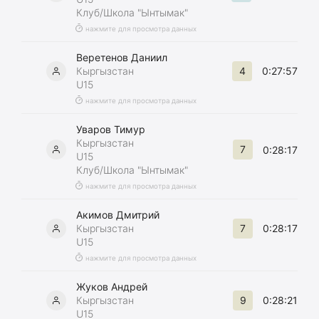
Клуб/Школа "Ынтымак"
нажмите для просмотра данных
Веретенов Даниил
4
Кыргызстан
0:27:57
U15
нажмите для просмотра данных
Уваров Тимур
Кыргызстан
7
0:28:17
U15
Клуб/Школа "Ынтымак"
нажмите для просмотра данных
Акимов Дмитрий
7
Кыргызстан
0:28:17
U15
нажмите для просмотра данных
Жуков Андрей
9
Кыргызстан
0:28:21
U15