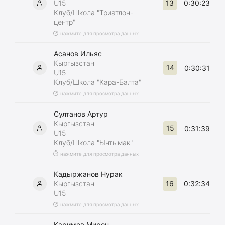
13
U15
0:30:23
Клуб/Школа "Триатлон-
центр"
нажмите для просмотра данных
Асанов Ильяс
Кыргызстан
14
0:30:31
U15
Клуб/Школа "Кара-Балта"
нажмите для просмотра данных
Султанов Артур
Кыргызстан
15
0:31:39
U15
Клуб/Школа "Ынтымак"
нажмите для просмотра данных
Кадыржанов Нурак
16
Кыргызстан
0:32:34
U15
нажмите для просмотра данных
Каримов Мирон